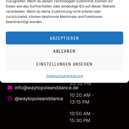
you would
zuzugreifen. Wenn du diesen Technologien zustimmst, können wir
17:00 AM -
Way to 
Daten wie das Surfverhalten oder eindeutige IDs auf dieser Website
like to
Book
Pole & 
21:00 PM
verarbeiten. Wenn du deine Zustimmung nicht erteilst oder
receive
Dance 
zurückziehst, können bestimmte Merkmale und Funktionen
information
General
10:50 AM -
Studio
beeinträchtigt werden.
about the
terms
Schöneberg-
20:30 PM
school and
Tempelhof,
AKZEPTIEREN
events.
Datenschuterklärung
12:00 AM -
Akazienstr.
21:00 PM
27,
Impressum
ABLEHNEN
HINTERHOF
17:40 AM -
Widerrufsbelehrung
RECHTS
EINSTELLUNGEN ANSEHEN
21:00 PM
10823,
Datenschutzerklärung
Berlin
12:00 AM -
20:30 PM
info@waytopoleanddance.de
10:20 AM -
@waytopoleanddance
13:15 PM
10:50 AM -
15:30 PM