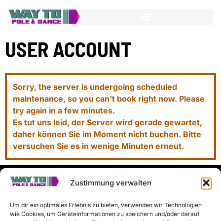
USER ACCOUNT
Sorry, the server is undergoing scheduled
maintenance, so you can't book right now. Please
try again in a few minutes.
Es tut uns leid, der Server wird gerade gewartet,
daher können Sie im Moment nicht buchen. Bitte
versuchen Sie es in wenige Minuten erneut.
Zustimmung verwalten
Social Media
Sitemap
Working
Um dir ein optimales Erlebnis zu bieten, verwenden wir Technologien
Subscribe if
hours
wie Cookies, um Geräteinformationen zu speichern und/oder darauf
Main page