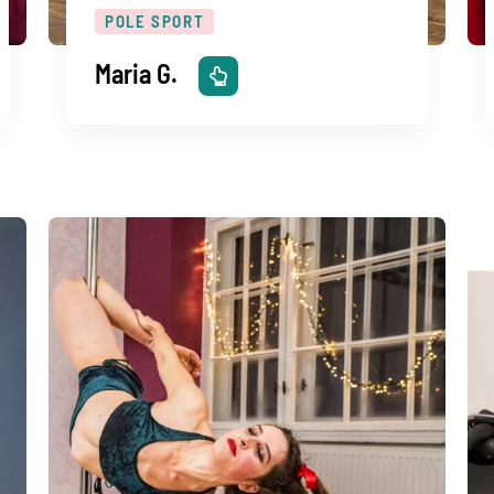
POLE SPORT
Maria G.