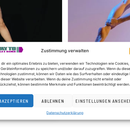
Zustimmung verwalten
dir ein optimales Erlebnis zu bieten, verwenden wir Technologien wie Cookies,
Geräteinformationen zu speichern und/oder darauf zuzugreifen. Wenn du dies
hnologien zustimmst, können wir Daten wie das Surfverhalten oder eindeutige 
POLE SPORT
 dieser Website verarbeiten. Wenn du deine Zustimmung nicht erteilst oder
EELS, LYRICAL POLE,
ückziehst, können bestimmte Merkmale und Funktionen beeinträchtigt werden.
Raphaela
AKZEPTIEREN
ABLEHNEN
EINSTELLUNGEN ANSEHE
Datenschutzerklärung