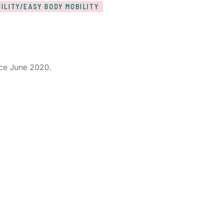
ILITY/EASY BODY MOBILITY
nce June 2020.